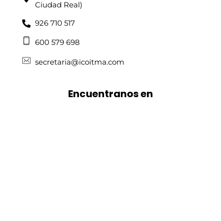
Ciudad Real)
926 710 517
600 579 698
secretaria@icoitma.com
Encuentranos en