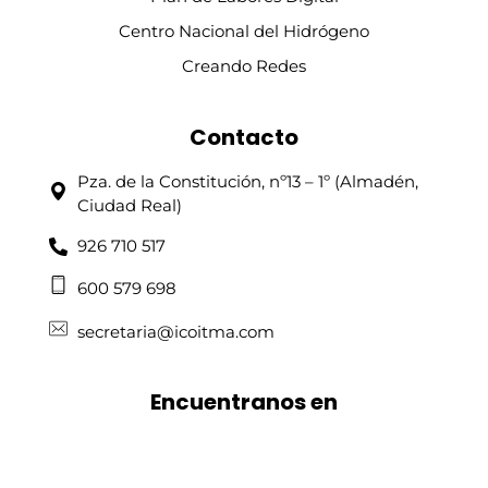
Centro Nacional del Hidrógeno
Creando Redes
Contacto
Pza. de la Constitución, nº13 – 1º (Almadén,
Ciudad Real)
926 710 517
600 579 698
secretaria@icoitma.com
Encuentranos en