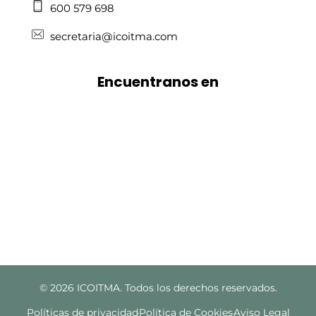
600 579 698
secretaria@icoitma.com
Encuentranos en
© 2026 ICOITMA. Todos los derechos reservados.
Políticas de privacidad
Política de Cookies
Aviso Legal